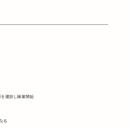
場を建設し操業開始
なる