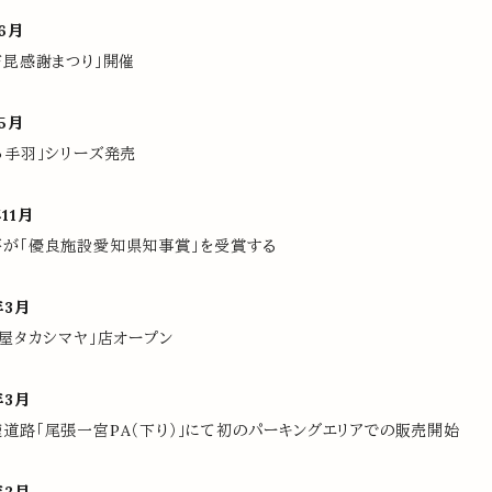
6月
石昆感謝まつり」開催
5月
っ手羽」シリーズ発売
11月
が「優良施設愛知県知事賞」を受賞する
年3月
古屋タカシマヤ」店オープン
年3月
道路「尾張一宮PA（下り）」にて初のパーキングエリアでの販売開始