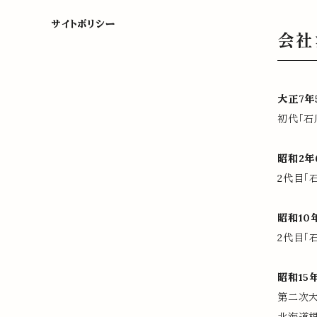
サイトポリシー
会社
大正7年
初代「石
昭和2年
2代目「
昭和10
2代目
昭和15
第二次