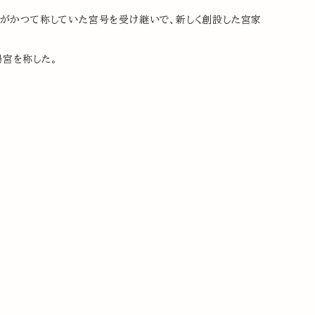
宮がかつて称していた宮号を受け継いで、新しく創設した宮家
宮を称した。
）