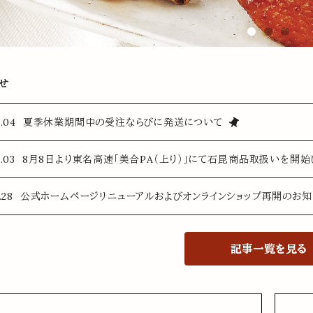
せ
.08.04 夏季休業期間中の受注ならびに発送について
.08.03 8月8日より東名高速「美合PA（上り）」にて石昆商品取扱いを開始
.07.28 公式ホームページリニューアルおよびオンラインショップ再開のお
記事一覧を見る