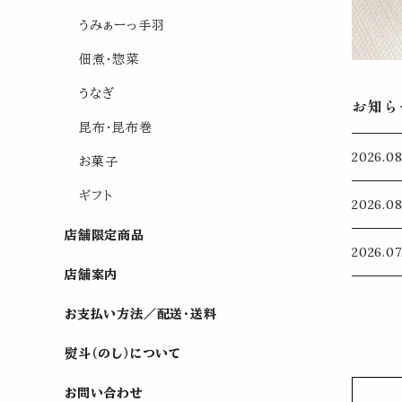
うみぁーっ手羽
佃煮・惣菜
うなぎ
お知ら
昆布・昆布巻
2026
お菓子
ギフト
2026
店舗限定商品
2026
店舗案内
お支払い方法／配送・送料
熨斗（のし）について
お問い合わせ