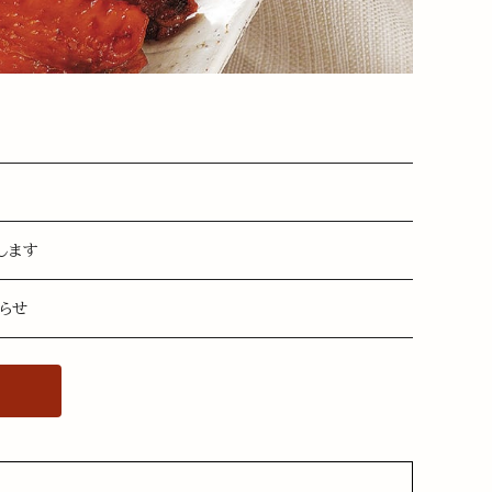
します
知らせ