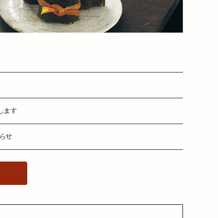
します
知らせ