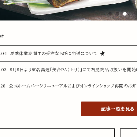
せ
.08.04 夏季休業期間中の受注ならびに発送について
.08.03 8月8日より東名高速「美合PA（上り）」にて石昆商品取扱いを開始
.07.28 公式ホームページリニューアルおよびオンラインショップ再開のお
記事一覧を見る